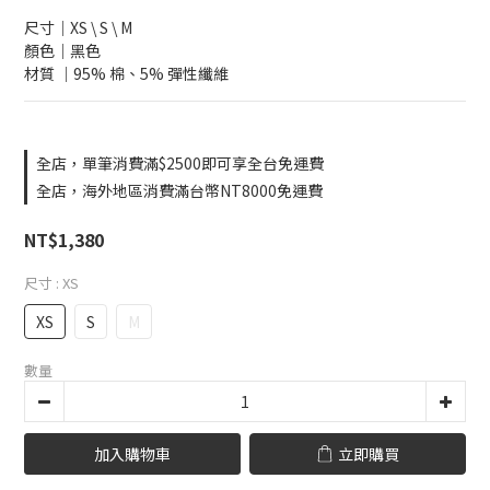
尺寸｜XS \ S \ M
顏色｜黑色
材質 ｜95% 棉、5% 彈性纖維
全店，單筆消費滿$2500即可享全台免運費
全店，海外地區消費滿台幣NT8000免運費
NT$1,380
尺寸
: XS
XS
S
M
數量
加入購物車
立即購買