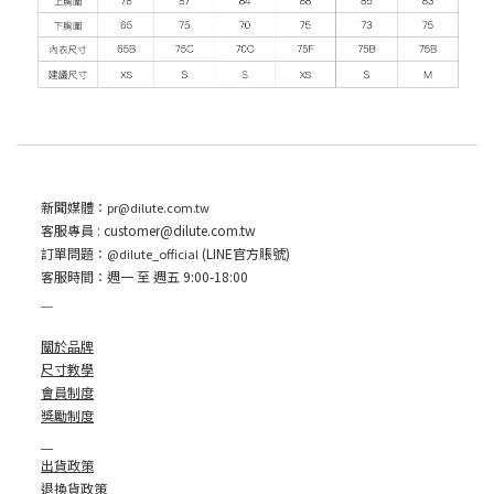
新聞媒體：
pr@dilute.com.tw
客服專員 :
customer
@dilute.com.tw
訂單問題：
(LINE官方賬號)
@dilute_official
客服時間：週一 至 週五 9:00-18:00
＿
關於品牌
尺寸教學
會員制度
獎勵制度
＿
出貨政策
退換貨政策