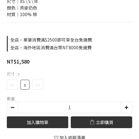
尺寸｜XS \ S \ M 
顏色｜燕麥奶色
材質｜100% 棉
全店，單筆消費滿$2500即可享全台免運費
全店，海外地區消費滿台幣NT8000免運費
NT$1,580
尺寸
: s
xs
s
m
數量
加入購物車
立即購買
加入追蹤清單