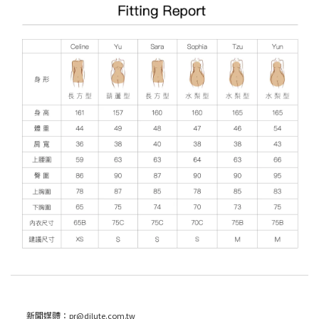
新聞媒體：
pr@dilute.com.tw