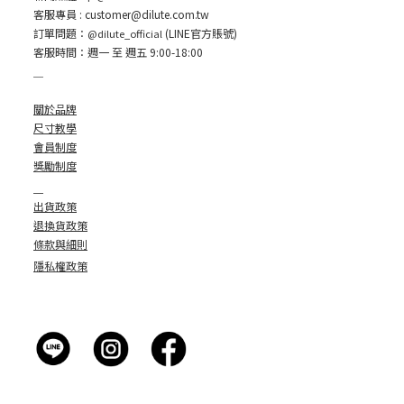
客服專員 :
customer
@dilute.com.tw
訂單問題：
(LINE官方賬號)
@dilute_official
客服時間：週一 至 週五 9:00-18:00
＿
關於品牌
尺寸教學
會員制度
獎勵制度
＿
出貨政策
退換貨政策
條款與細則
隱私權政策