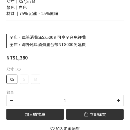
尺寸｜XS \ S \ M 
顏色｜白色
材質 ｜75% 尼龍、25%氨綸
全店，單筆消費滿$2500即可享全台免運費
全店，海外地區消費滿台幣NT8000免運費
NT$1,380
尺寸
: XS
XS
S
M
數量
加入購物車
立即購買
加入追蹤清單