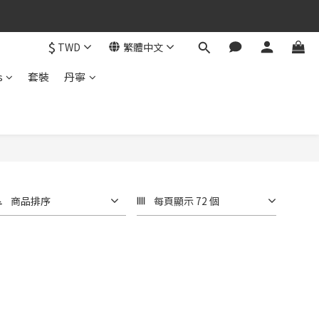
$
TWD
繁體中文
s
套裝
丹寧
商品排序
每頁顯示 72 個