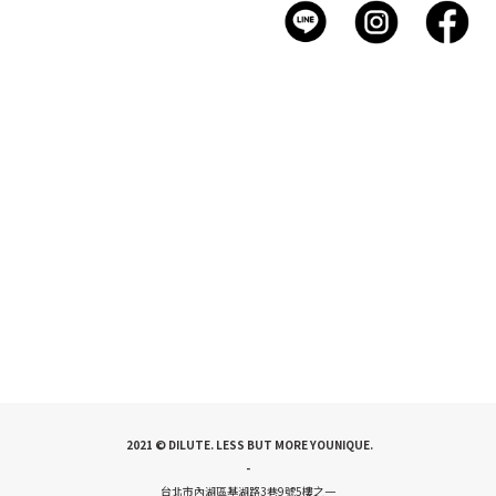
2021 © DILUTE. LESS BUT MORE YOUNIQUE.
-
台北市內湖區基湖路3巷9號5樓之一