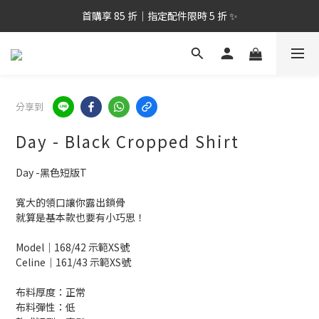
全台滿$2,500 TWD免運｜跨境滿$8000TWD 免運 >
8/1-8/14 情人節限定｜夏季洋裝單件8折🎁
全台滿$2,500 TWD免運｜跨境滿$8000TWD 免運 >
分享到
Day - Black Cropped Shirt
Day -黑色短版T
寬大的領口讓你露出鎖骨
就算是基本款也要有小巧思！
Model｜168/42 示範XS號
Celine｜161/43 示範XS號
布料厚度：正常
布料彈性：低