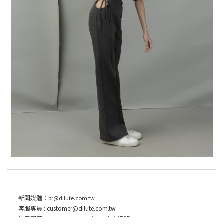
新聞媒體：
pr@dilute.com.tw
立即購買
客服專員 :
customer
@dilute.com.tw
訂單問題：
(LINE官方賬號)
@dilute_official